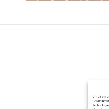
Um dir ein o
Geräteinfor
Technologien