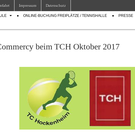
nfahrt
Impressum
Datenschutz
ULE
ONLINE-BUCHUNG FREIPLÄTZE / TENNISHALLE
PRESSE
ommercy beim TCH Oktober 2017