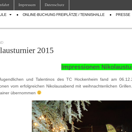
nfahrt
Impressum
Datenschutz
ULE
ONLINE-BUCHUNG FREIPLÄTZE / TENNISHALLE
PRESSE
ND
lausturnier 2015
Impressionen Nikolaustu
Jugendlichen und Talentinos des TC Hockenheim fand am 06.12.201
onen vom erfolgreichen Nikolausabend mit weihnachtenlichen Grillen
rainer übernommen