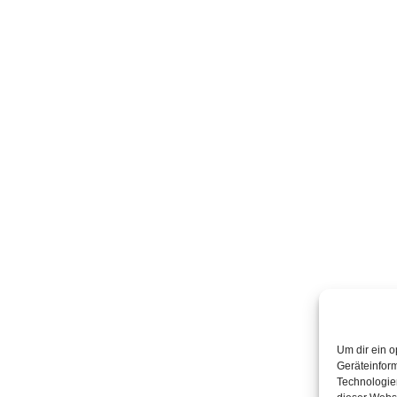
Um dir ein o
Geräteinfor
Technologien