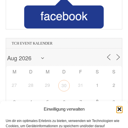
TCH EVENT KALENDER
M
D
M
D
F
S
S
27
28
29
31
1
2
30
8
3
4
5
6
7
9
Einwilligung verwalten
10
11
12
13
14
15
16
Um dir ein optimales Erlebnis zu bieten, verwenden wir Technologien wie
Cookies, um Geräteinformationen zu speichern und/oder darauf