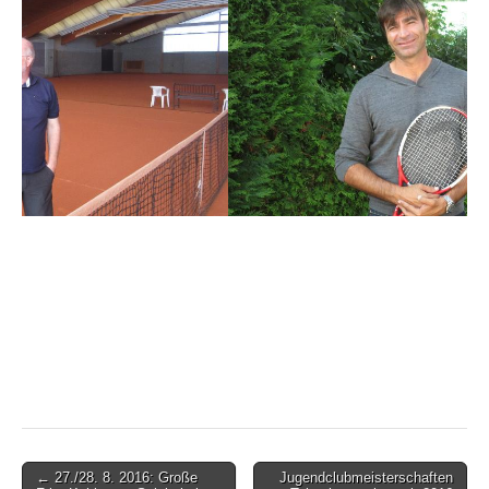
Post
← 27./28. 8. 2016: Große
Jugendclubmeisterschaften