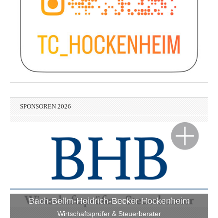
SPONSOREN 2026
Bach-Bellm-Heidrich-Becker Hockenheim
Wirtschaftsprüfer & Steuerberater