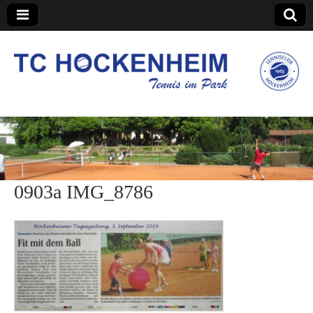
TC Hockenheim
0903a IMG_8786