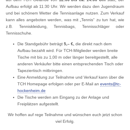
Aufbau erfolgt ab 11:30 Uhr. Wir werden dazu den Jugendraum
und bei schönem Wetter die Tennisanlage nutzen. Zum Verkauf
kann alles angeboten werden, was mit „Tennis“ zu tun hat, wie
z.B. Tenniskleidung, Tennisbags, Tennisschläger oder
Tennisschuhe.
Die Standgebühr beträgt
5,– €,
die direkt nach dem
Aufbau bezahlt wird. Für TCH-Mitglieder werden breite
Tische mit bis zu 1,00 m oder länger bereitgestellt, alle
anderen Verkäufer bitte einen entsprechenden Tisch oder
Tapeziertisch mitbringen.
Eine Anmeldung zur Teilnahme und Verkauf kann über die
TCH Homepage erfolgen oder per E-Mail an
events@tc-
hockenheim.de
Die Tische werden am Eingang zu der Anlage und
Freiplätzen aufgestellt.
Wir hoffen auf rege Teilnahme und wünschen euch jetzt schon
viel Erfolg.