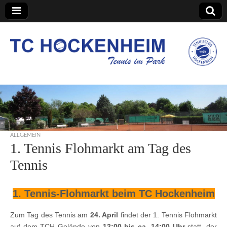
TC Hockenheim
ALLGEMEIN
1. Tennis Flohmarkt am Tag des
Tennis
1. Tennis-Flohmarkt beim TC Hockenheim
Zum Tag des Tennis am
24. April
findet der 1. Tennis Flohmarkt
auf dem TCH Gelände von
12:00 bis ca. 14:00 Uhr
statt, der