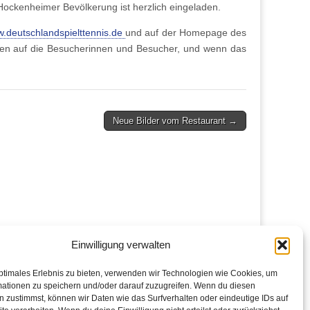
Hockenheimer Bevölkerung ist herzlich eingeladen.
.deutschlandspielttennis.de
und auf der Homepage des
ten auf die Besucherinnen und Besucher, und wenn das
Neue Bilder vom Restaurant →
Einwilligung verwalten
ptimales Erlebnis zu bieten, verwenden wir Technologien wie Cookies, um
mationen zu speichern und/oder darauf zuzugreifen. Wenn du diesen
 zustimmst, können wir Daten wie das Surfverhalten oder eindeutige IDs auf