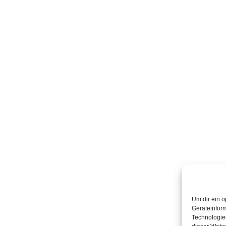
Um dir ein o
Geräteinfor
Technologien