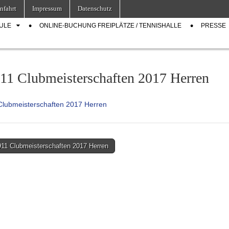
nfahrt
Impressum
Datenschutz
ULE
ONLINE-BUCHUNG FREIPLÄTZE / TENNISHALLE
PRESSE
11 Clubmeisterschaften 2017 Herren
lubmeisterschaften 2017 Herren
11 Clubmeisterschaften 2017 Herren
on