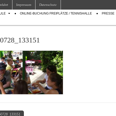
nfahrt
Impressum
Datenschutz
ULE
ONLINE-BUCHUNG FREIPLÄTZE / TENNISHALLE
PRESSE
0728_133151
60728_133151