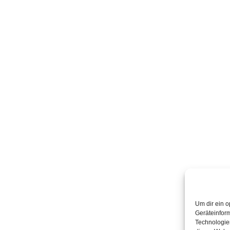
Um dir ein o
Geräteinfor
Technologien