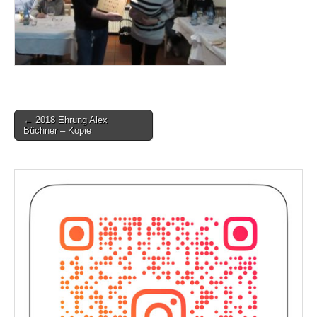
Post
← 2018 Ehrung Alex
Büchner – Kopie
navigation