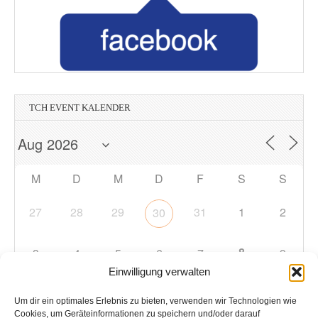
TCH EVENT KALENDER
M
D
M
D
F
S
S
27
28
29
31
1
2
30
8
3
4
5
6
7
9
Einwilligung verwalten
10
11
12
13
14
15
16
Um dir ein optimales Erlebnis zu bieten, verwenden wir Technologien wie
Cookies, um Geräteinformationen zu speichern und/oder darauf