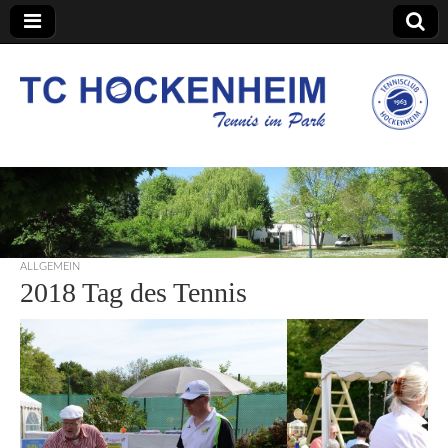
TC Hockenheim
ALLGEMEIN
2018 Tag des Tennis