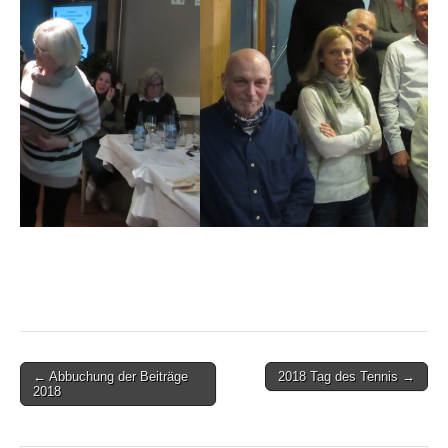
Post
← Abbuchung der Beiträge
2018 Tag des Tennis →
2018
navigation