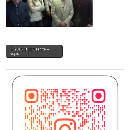
Post
← 2018 TCH Geehrte –
Kopie
navigation