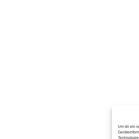
Um dir ein o
Geräteinfor
Technologien