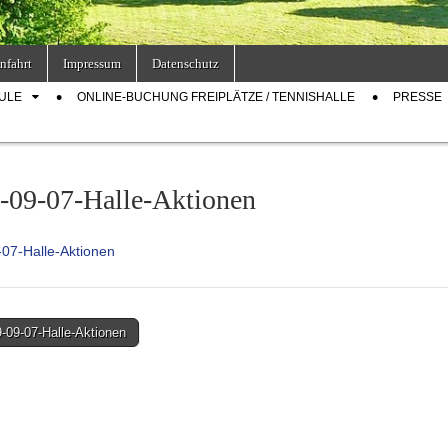
nfahrt
Impressum
Datenschutz
ULE
ONLINE-BUCHUNG FREIPLÄTZE / TENNISHALLE
PRESSE
-09-07-Halle-Aktionen
07-Halle-Aktionen
-09-07-Halle-Aktionen
on