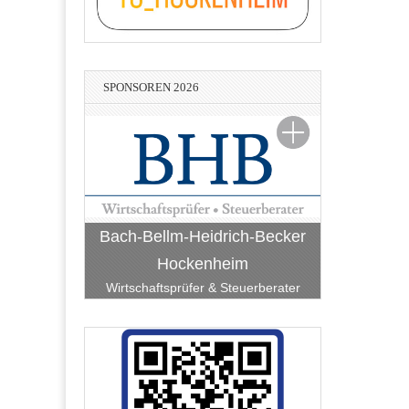
SPONSOREN 2026
Bach-Bellm-Heidrich-Becker
Hockenheim
Wirtschaftsprüfer & Steuerberater
Lean-Consulting - Hans-Peter