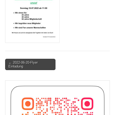
Post
← 2022-06-20-Flyer
Einladung
navigation