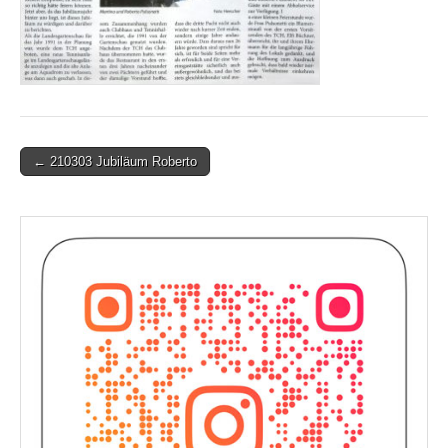
Post
← 210303 Jubiläum Roberto
navigation