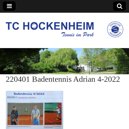
TC Hockenheim
220401 Badentennis Adrian 4-2022