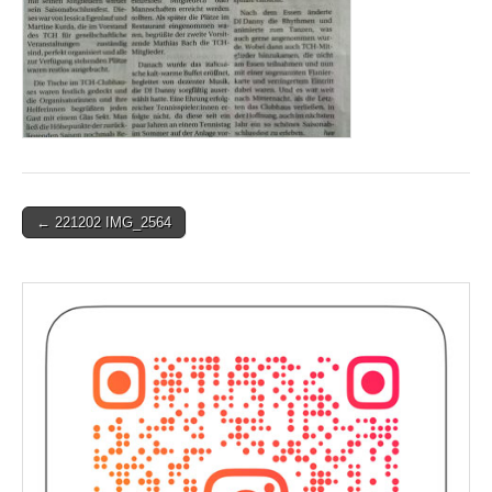
Post
← 221202 IMG_2564
navigation