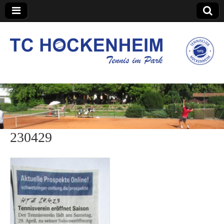
TC Hockenheim
230429