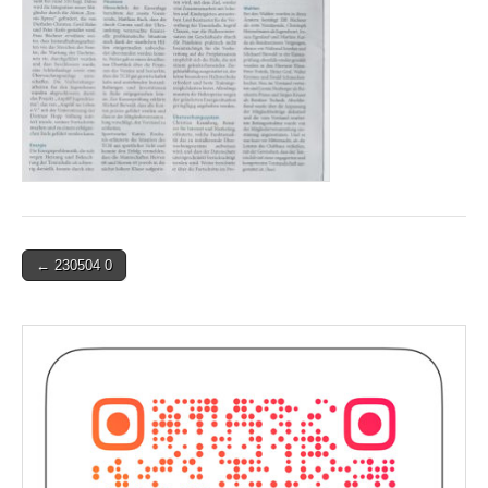
Post
← 230504 0
navigation