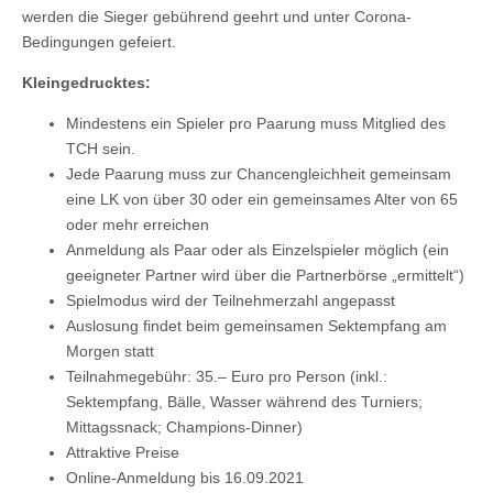
werden die Sieger gebührend geehrt und unter Corona-
Bedingungen gefeiert.
Kleingedrucktes:
Mindestens ein Spieler pro Paarung muss Mitglied des
TCH sein.
Jede Paarung muss zur Chancengleichheit gemeinsam
eine LK von über 30 oder ein gemeinsames Alter von 65
oder mehr erreichen
Anmeldung als Paar oder als Einzelspieler möglich (ein
geeigneter Partner wird über die Partnerbörse „ermittelt“)
Spielmodus wird der Teilnehmerzahl angepasst
Auslosung findet beim gemeinsamen Sektempfang am
Morgen statt
Teilnahmegebühr: 35.– Euro pro Person (inkl.:
Sektempfang, Bälle, Wasser während des Turniers;
Mittagssnack; Champions-Dinner)
Attraktive Preise
Online-Anmeldung bis 16.09.2021