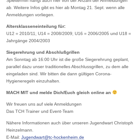
Spieltermin hängt auch hier von der Anzahl der Anmeldungen
ab. Weitere Infos gibt es hier ab Montag 21. Sept. wenn alle
Anmeldungen vorliegen.
Altersklasseneinteilung für:
U12 = 2010/11; U14 = 2008/2009; U16 = 2006/2005 und U18 =
Jahrgänge 2004/2003
Siegerehrung und Abschlußgrillen
Am Sonntag ab 16:00 Uhr ist die große Siegerehrung geplant,
parallel dazu unser traditionelles Abschlussgrillen, zu dem alle
eingeladen sind. Wir bitten die dann gültigen Corona-
Hygieneregeln einzuhalten.
MACH MIT und melde Dich/Euch gleich online an
Wir freuen uns auf viele Anmeldungen
Das TCH Trainer und Event-Team
Nähere Informationen auch über unseren Jugendwart Christoph
Heinzelmann.
E-Mail:
Jugendwart@tc-hockenheim.de