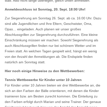
statt. Also nicht lange überlegen, gleich unten anmelden.
Anmeldeschluss ist Sonntag, 20. Sept. 18:00 Uhr!
Zur Siegerehrung am Sonntag 26. Sept. ab ca. 16:00 Uhr. Dazu
sind alle Jugendlichen und Ihre Eltern, Geschwister, Oma,
Opas… eingeladen. Auch planen wir unser großes
Abschlussgrillen zur Siegerehrung durchzuführen. Eine kleine
Einschränkung müssen wir machen: Sowohl Siegerehrung als
auch Abschlussgrillen finden nur bei schönem Wetter und im
Freien statt. An welchen Tagen gespielt wird, hängt ein wenig
von der Anzahl der Anmeldungen ab. Die Endspiele finden
natürlich am Sonntag statt.
Hier noch einige Hinweise zu den Wettbewerben:
Tennis Wettbewerbe für Kinder unter 10 Jahren
Für Kinder unter 10 Jahren bieten wir drei Wettbewerbe an, die
sich an den Farben der Bälle orientieren, mit denen die Kinder
trainieren bzw. am Besten zurecht kommen. Die Einteilung zu
den Farben erfolgt durch Marian und seine Trainer. Der genaue