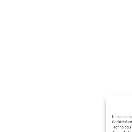
Um dir ein o
Geräteinfor
Technologien