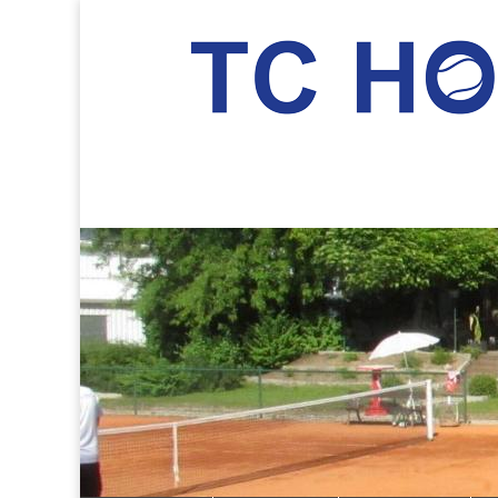
TC Hockenheim