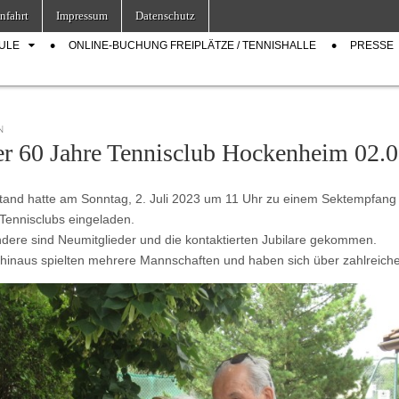
nfahrt
Impressum
Datenschutz
ULE
ONLINE-BUCHUNG FREIPLÄTZE / TENNISHALLE
PRESSE
N
er 60 Jahre Tennisclub Hockenheim 02.
tand hatte am Sonntag, 2. Juli 2023 um 11 Uhr zu einem Sektempfang 
Tennisclubs eingeladen.
dere sind Neumitglieder und die kontaktierten Jubilare gekommen.
hinaus spielten mehrere Mannschaften und haben sich über zahlreiche