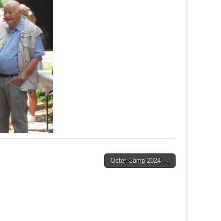
Oster-Camp 2024 →