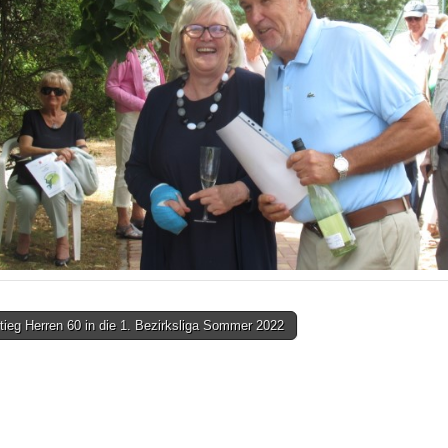
ieg Herren 60 in die 1. Bezirksliga Sommer 2022
on