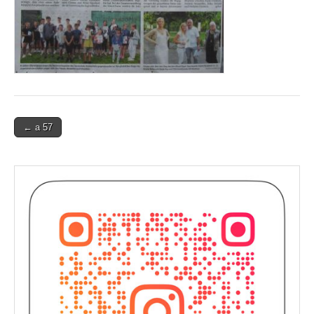
Post
← a 57
navigation