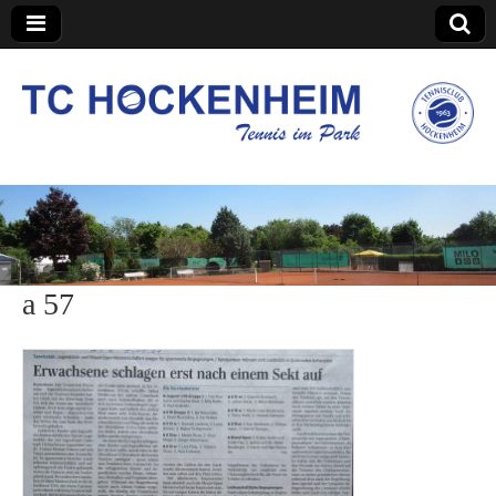
TC Hockenheim
a 57