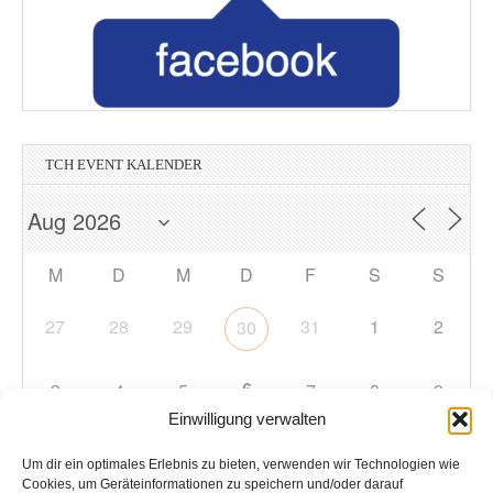
TCH EVENT KALENDER
M
D
M
D
F
S
S
27
28
29
31
1
2
30
6
3
4
5
7
8
9
Einwilligung verwalten
10
11
12
13
14
15
16
Um dir ein optimales Erlebnis zu bieten, verwenden wir Technologien wie
Cookies, um Geräteinformationen zu speichern und/oder darauf