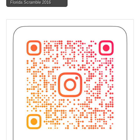
Florida Scramble 2016
navigation