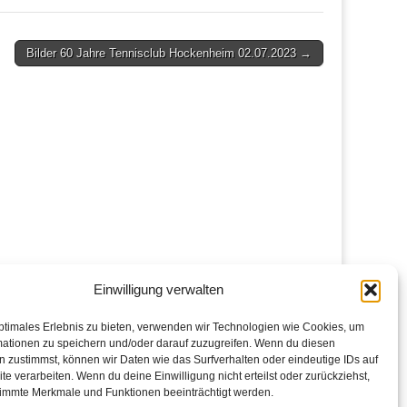
Bilder 60 Jahre Tennisclub Hockenheim 02.07.2023 →
Einwilligung verwalten
ptimales Erlebnis zu bieten, verwenden wir Technologien wie Cookies, um
mationen zu speichern und/oder darauf zuzugreifen. Wenn du diesen
 zustimmst, können wir Daten wie das Surfverhalten oder eindeutige IDs auf
te verarbeiten. Wenn du deine Einwilligung nicht erteilst oder zurückziehst,
immte Merkmale und Funktionen beeinträchtigt werden.