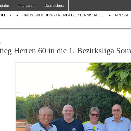
nfahrt
Impressum
Datenschutz
ULE
ONLINE-BUCHUNG FREIPLÄTZE / TENNISHALLE
PRESSE
N
tieg Herren 60 in die 1. Bezirksliga S