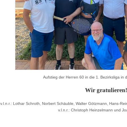
Aufstieg der Herren 60 in die 1. Bezirksliga 
Wir gratulieren
 v.l.n.r.: Lothar Schroth, Norbert Schäuble, Walter Götzmann, Hans-Re
v.l.n.r.: Christoph Heinzelmann und J