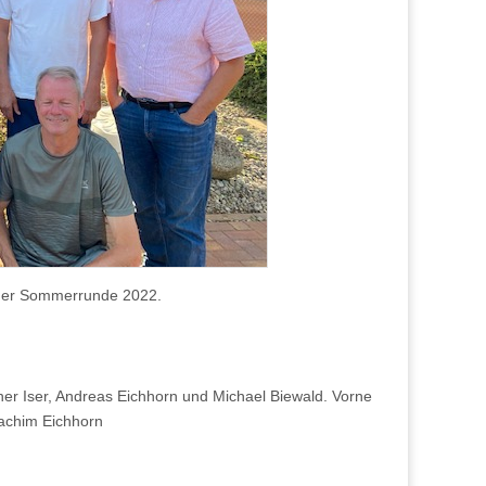
in der Sommerrunde 2022.
!
iner Iser, Andreas Eichhorn und Michael Biewald. Vorne
oachim Eichhorn