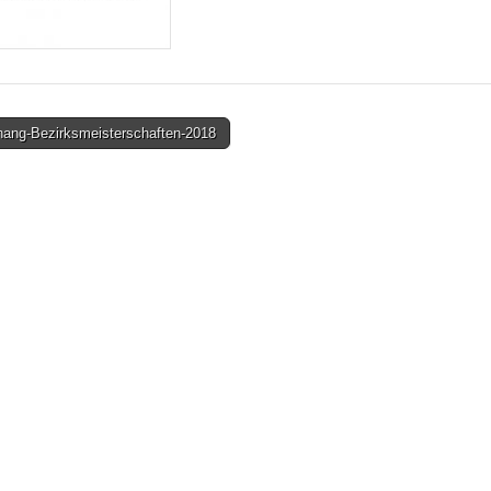
ang-Bezirksmeisterschaften-2018
on