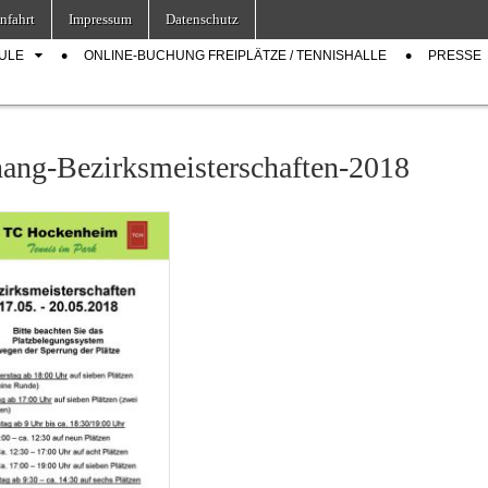
nfahrt
Impressum
Datenschutz
ULE
ONLINE-BUCHUNG FREIPLÄTZE / TENNISHALLE
PRESSE
ang-Bezirksmeisterschaften-2018