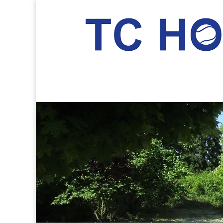
TC Hockenheim