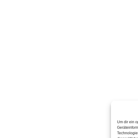
Um dir ein o
Geräteinfor
Technologien