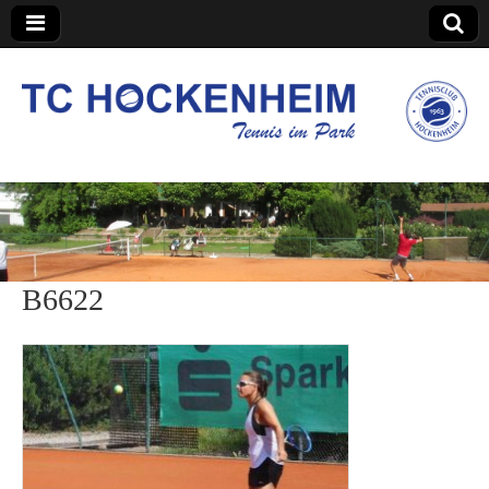
TC Hockenheim
B6622