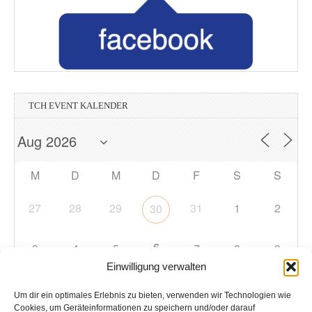
TCH EVENT KALENDER
M
D
M
D
F
S
S
27
28
29
31
1
2
30
6
3
4
5
7
8
9
Einwilligung verwalten
10
11
12
13
14
15
16
Um dir ein optimales Erlebnis zu bieten, verwenden wir Technologien wie
Cookies, um Geräteinformationen zu speichern und/oder darauf