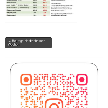
Post
← Beiträge Hockenheimer
Wochen
navigation