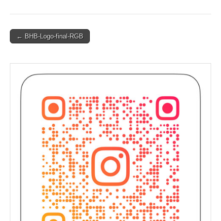
Post
← BHB-Logo-final-RGB
navigation