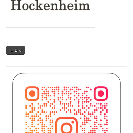
Post
← Bild
navigation