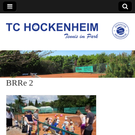
TC Hockenheim
BRRe 2