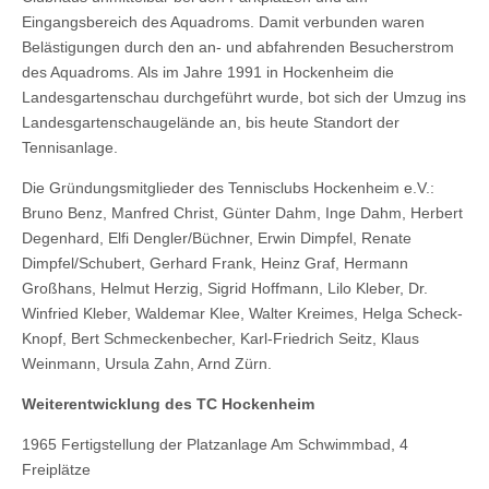
Eingangsbereich des Aquadroms. Damit verbunden waren
Belästigungen durch den an- und abfahrenden Besucherstrom
des Aquadroms. Als im Jahre 1991 in Hockenheim die
Landesgartenschau durchgeführt wurde, bot sich der Umzug ins
Landesgartenschaugelände an, bis heute Standort der
Tennisanlage.
Die Gründungsmitglieder des Tennisclubs Hockenheim e.V.:
Bruno Benz, Manfred Christ, Günter Dahm, Inge Dahm, Herbert
Degenhard, Elfi Dengler/Büchner, Erwin Dimpfel, Renate
Dimpfel/Schubert, Gerhard Frank, Heinz Graf, Hermann
Großhans, Helmut Herzig, Sigrid Hoffmann, Lilo Kleber, Dr.
Winfried Kleber, Waldemar Klee, Walter Kreimes, Helga Scheck-
Knopf, Bert Schmeckenbecher, Karl-Friedrich Seitz, Klaus
Weinmann, Ursula Zahn, Arnd Zürn.
Weiterentwicklung des TC Hockenheim
1965 Fertigstellung der Platzanlage Am Schwimmbad, 4
Freiplätze