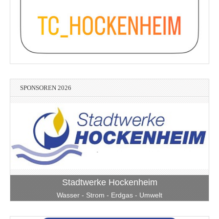
SPONSOREN 2026
Stadtwerke Hockenheim
Wasser - Strom - Erdgas - Umwelt