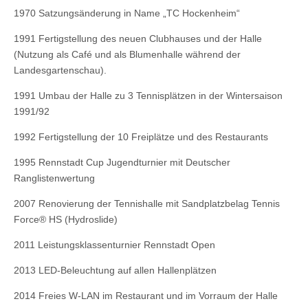
1970 Satzungsänderung in Name „TC Hockenheim“
1991 Fertigstellung des neuen Clubhauses und der Halle
(Nutzung als Café und als Blumenhalle während der
Landesgartenschau).
1991 Umbau der Halle zu 3 Tennisplätzen in der Wintersaison
1991/92
1992 Fertigstellung der 10 Freiplätze und des Restaurants
1995 Rennstadt Cup Jugendturnier mit Deutscher
Ranglistenwertung
2007 Renovierung der Tennishalle mit Sandplatzbelag Tennis
Force® HS (Hydroslide)
2011 Leistungsklassenturnier Rennstadt Open
2013 LED-Beleuchtung auf allen Hallenplätzen
2014 Freies W-LAN im Restaurant und im Vorraum der Halle