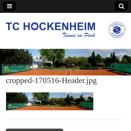
TC Hockenheim
cropped-170516-Header.jpg