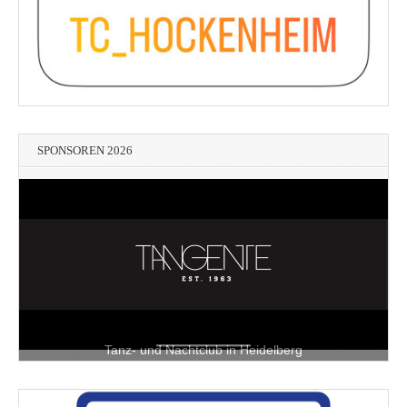
SPONSOREN 2026
Tanz- und Nachtclub in Heidelberg