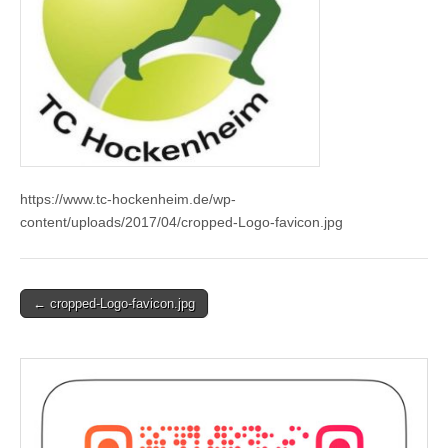
https://www.tc-hockenheim.de/wp-
content/uploads/2017/04/cropped-Logo-favicon.jpg
Post
← cropped-Logo-favicon.jpg
navigation