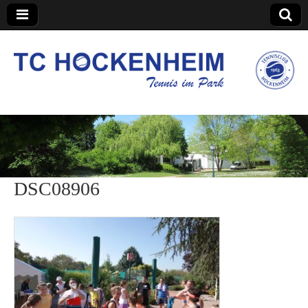
TC Hockenheim
DSC08906