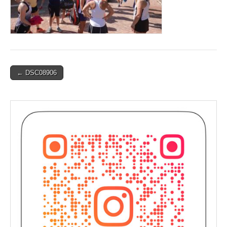
Post
← DSC08906
navigation