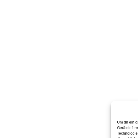
Um dir ein o
Geräteinfor
Technologien