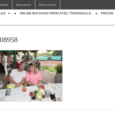
nfahrt
Impressum
Datenschutz
ULE
ONLINE-BUCHUNG FREIPLÄTZE / TENNISHALLE
PRESSE
08958