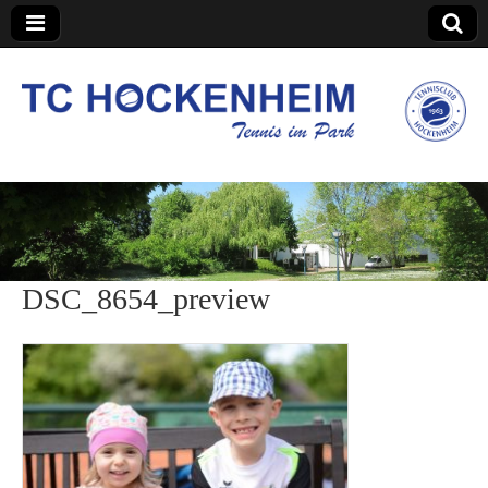
TC Hockenheim
DSC_8654_preview