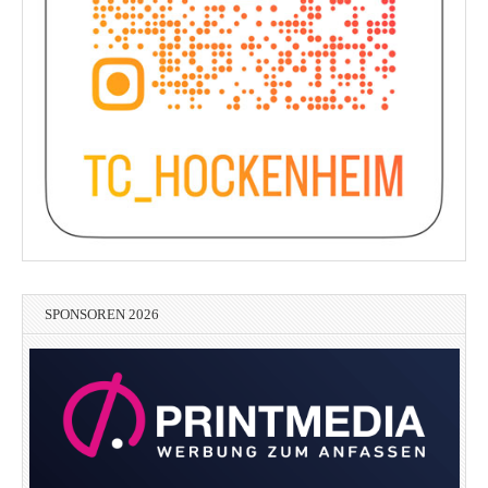
SPONSOREN 2026