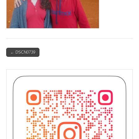
Post
← DSCN0739
navigation