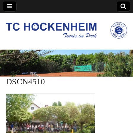
TC Hockenheim
DSCN4510