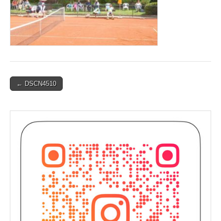
Post
← DSCN4510
navigation