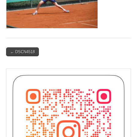
Post
← DSCN4518
navigation