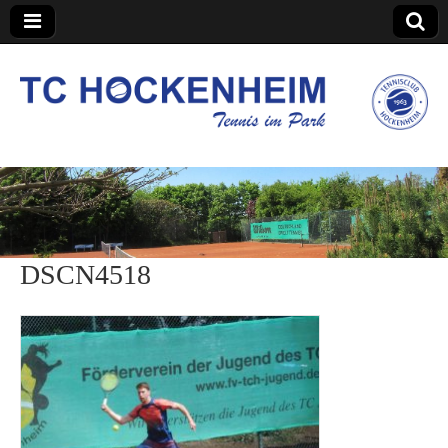
TC Hockenheim
DSCN4518