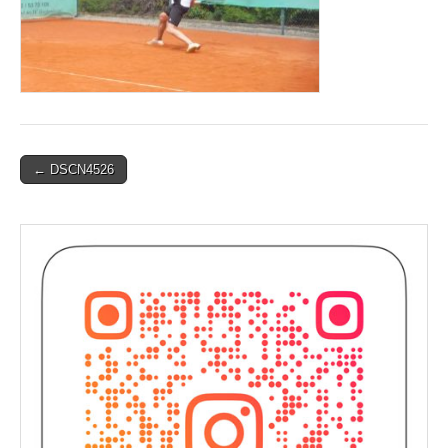
Post
← DSCN4526
navigation