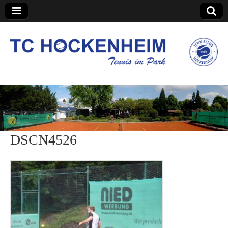
TC Hockenheim
DSCN4526