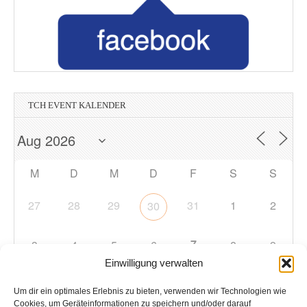
TCH EVENT KALENDER
M
D
M
D
F
S
S
27
28
29
31
1
2
30
7
3
4
5
6
8
9
Einwilligung verwalten
10
11
12
13
14
15
16
Um dir ein optimales Erlebnis zu bieten, verwenden wir Technologien wie
Cookies, um Geräteinformationen zu speichern und/oder darauf