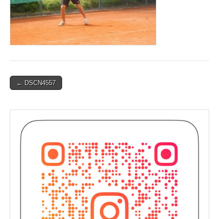
Post
← DSCN4557
navigation