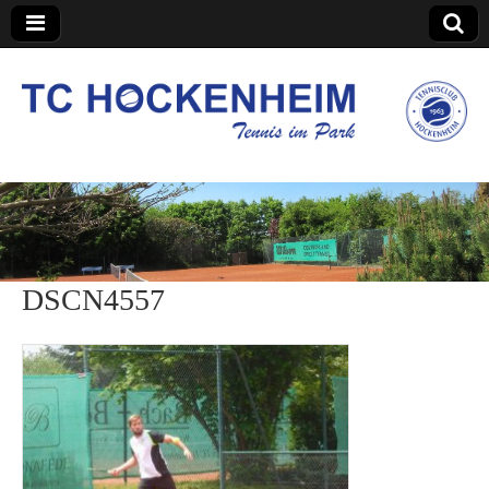
TC Hockenheim
DSCN4557