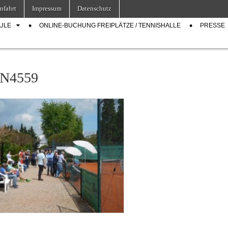
nfahrt
Impressum
Datenschutz
ULE
ONLINE-BUCHUNG FREIPLÄTZE / TENNISHALLE
PRESSE
N4559