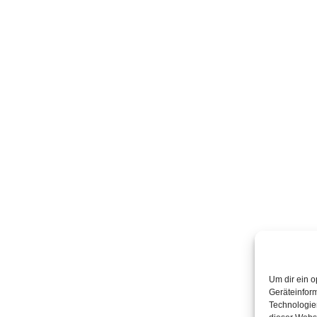
Um dir ein o
Geräteinfor
Technologien