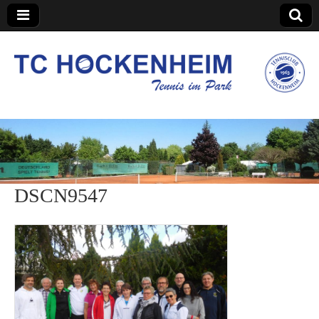
TC Hockenheim
DSCN9547