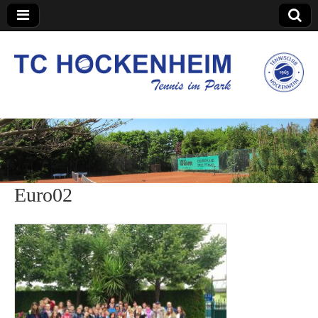
TC Hockenheim
Euro02