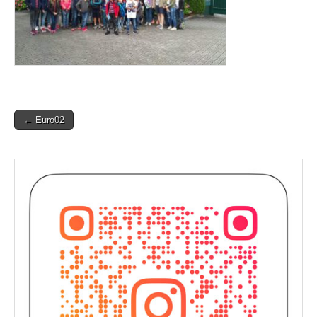
Post
← Euro02
navigation