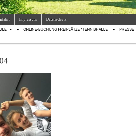
nfahrt
Impressum
Datenschutz
ULE
ONLINE-BUCHUNG FREIPLÄTZE / TENNISHALLE
PRESSE
04