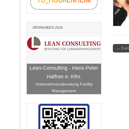
SPONSOREN 2026
Post
← Eur
navigati
Lean-Consulting - Hans-Peter
Haffner e. Kfm.
Unternehmensberatung Facility
Management