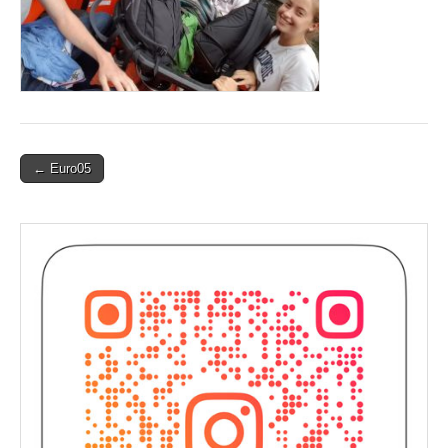
Post
← Euro05
navigation