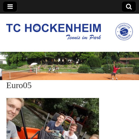
TC Hockenheim
Euro05